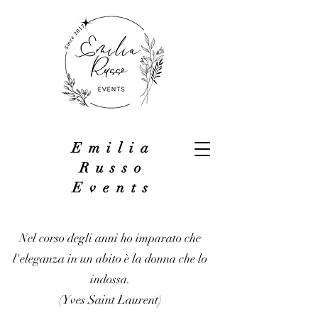
Emilia
Russo
Events
Nel corso degli anni ho imparato che
l'eleganza in un abito è la donna che lo
indossa.
(Yves Saint Laurent)