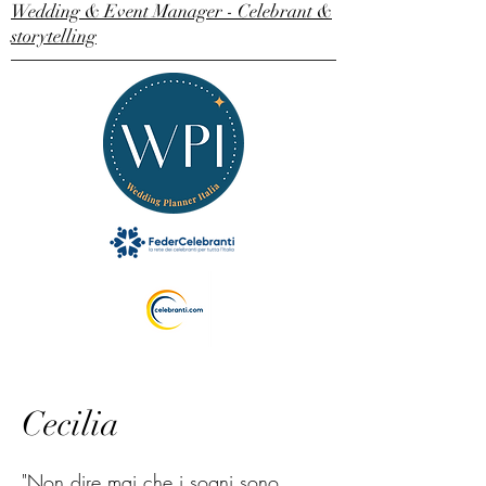
Wedding & Event Manager - Celebrant &
storytelling
Cecilia
"Non dire mai che i sogni sono