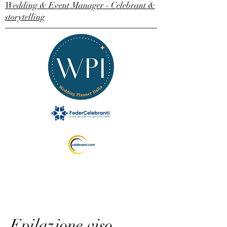
Wedding & Event Manager - Celebrant &
storytelling
Epilazione viso