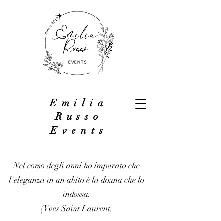
Emilia
Russo
Events
Nel corso degli anni ho imparato che
l'eleganza in un abito è la donna che lo
indossa.
(Yves Saint Laurent)