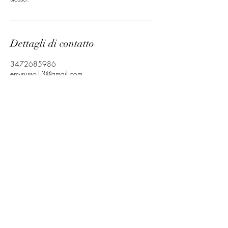
Dettagli di contatto
3472685986
emyrusso13@gmail.com
Emilia Russo Events
+39 3271408796
P.IVA.
12608620964